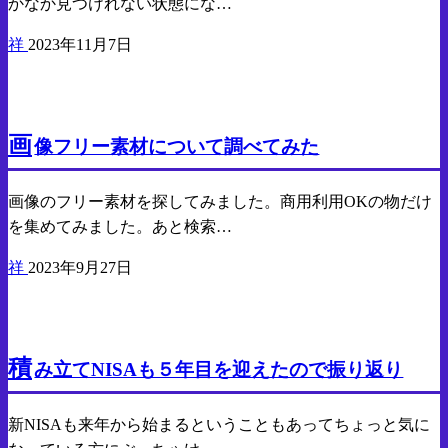
かなか見つけれない状態にな…
祥
2023年11月7日
気になったので調べたこと
画
像フリー素材について調べてみた
画像のフリー素材を探してみました。商用利用OKの物だけ
を集めてみました。あと検索…
祥
2023年9月27日
貯金
投資
積
み立てNISAも５年目を迎えたので振り返り
新NISAも来年から始まるということもあってちょっと気に