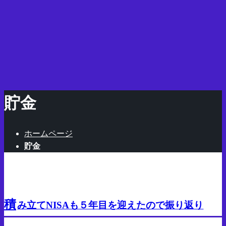
貯金
ホームページ
貯金
貯金
投資
積
み立てNISAも５年目を迎えたので振り返り