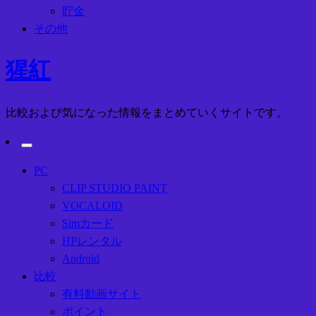
貯金
その他
猩紅
比較および気になった情報をまとめていくサイトです。
PC
CLIP STUDIO PAINT
VOCALOID
Simカード
HPレンタル
Android
比較
有料動画サイト
ポイント