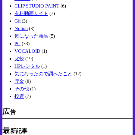
CLIP STUDIO PAINT
(6)
有料動画サイト
(7)
Git
(3)
Notion
(3)
気になった商品
(5)
PC
(33)
VOCALOID
(1)
比較
(19)
HPレンタル
(1)
気になったので調べたこと
(12)
貯金
(8)
その他
(1)
投資
(7)
広
告
最
新記事