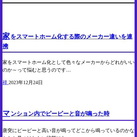
Android
気になった商品
家
をスマートホーム化する際のメーカー違いを連
携
家をスマートホーム化として色々なメーカーからどれがいい
のか～って悩むと思うのです…
祥
2023年12月24日
気になったので調べたこと
マ
ンション内でピーピーと音が鳴った時
唐突にピーピーと高い音が鳴ってどこから鳴っているのかな