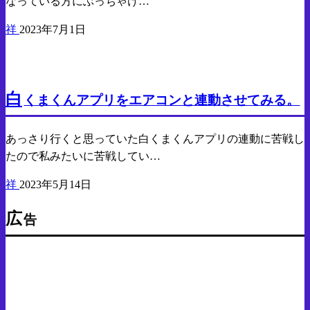
なっている方にぶっちゃけ…
祥
2023年7月1日
Android
PC
白
くまくんアプリをエアコンと連動させてみる。
あっさり行くと思っていた白くまくんアプリの連動に苦戦し
たので私みたいに苦戦してい…
祥
2023年5月14日
広
告