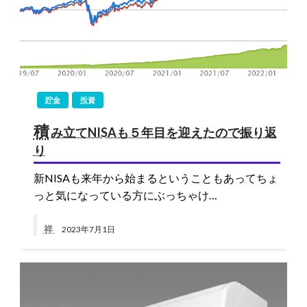
貯金
投資
積
み立てNISAも５年目を迎えたので振り返
り
新NISAも来年から始まるということもあってちょ
っと気になっている方にぶっちゃけ…
祥
2023年7月1日