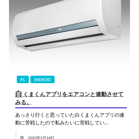
PC
ANDROID
白
くまくんアプリをエアコンと連動させて
みる。
あっさり行くと思っていた白くまくんアプリの連
動に苦戦したので私みたいに苦戦してい…
祥
2023年5月14日