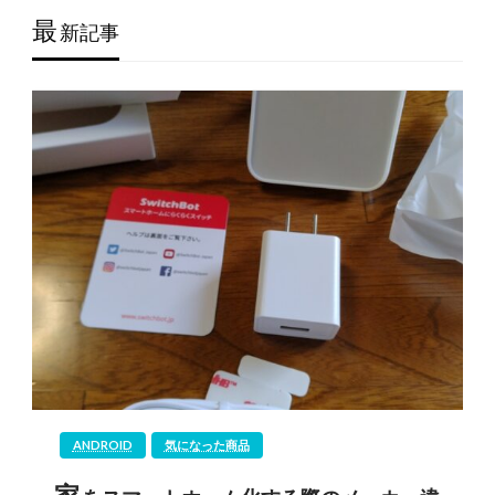
最
新記事
ANDROID
気になった商品
家