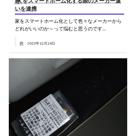
をスマートホーム化する際のメーカー違
いを連携
家をスマートホーム化として色々なメーカーから
どれがいいのか～って悩むと思うのです…
祥
2023年12月24日