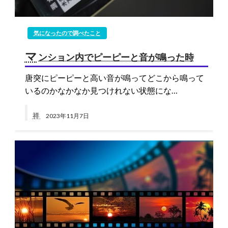
気になったので調べたこと
マ
ンション内でピーピーと音が鳴った時
唐突にピーピーと高い音が鳴ってどこから鳴って
いるのかなかなか見つけれない状態にな…
祥
2023年11月7日