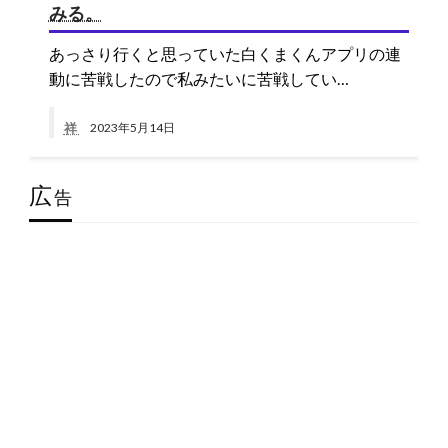
みる。
あっさり行くと思っていた白くまくんアプリの連
動に苦戦したので私みたいに苦戦してい…
祥
2023年5月14日
広
告