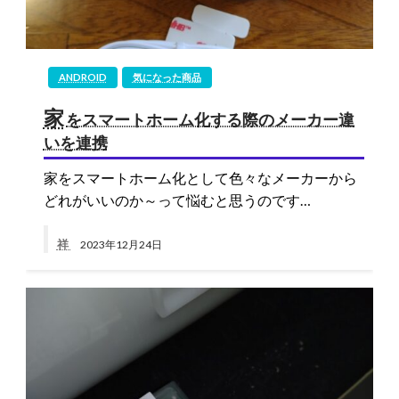
ANDROID
気になった商品
家
をスマートホーム化する際のメーカー違
いを連携
家をスマートホーム化として色々なメーカーから
どれがいいのか～って悩むと思うのです…
祥
2023年12月24日