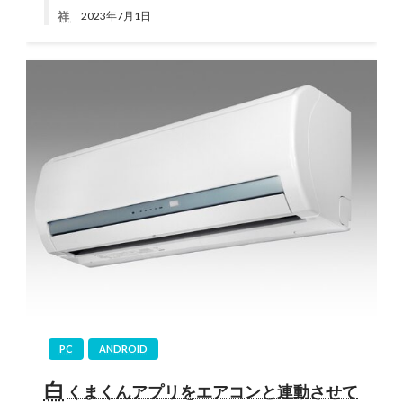
祥
2023年7月1日
PC
ANDROID
白
くまくんアプリをエアコンと連動させて