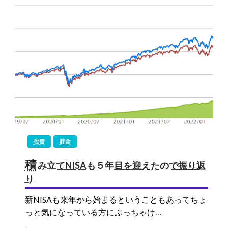
投資
貯金
積
み立てNISAも５年目を迎えたので振り返
り
新NISAも来年から始まるということもあってちょ
っと気になっている方にぶっちゃけ…