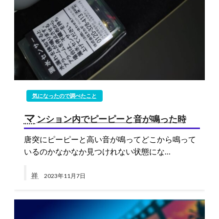
気になったので調べたこと
マ
ンション内でピーピーと音が鳴った時
唐突にピーピーと高い音が鳴ってどこから鳴って
いるのかなかなか見つけれない状態にな…
祥
2023年11月7日