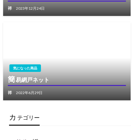
祥
2023年12月24日
気になった商品
簡
易網戸ネット
祥
2022年6月29日
カ
テゴリー