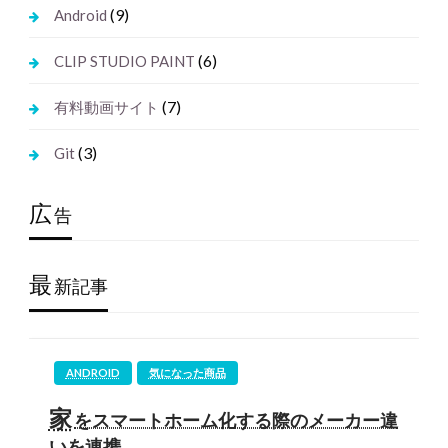
(9)
Android
(6)
CLIP STUDIO PAINT
(7)
有料動画サイト
(3)
Git
広
告
最
新記事
ANDROID
気になった商品
家
をスマートホーム化する際のメーカー違
いを連携