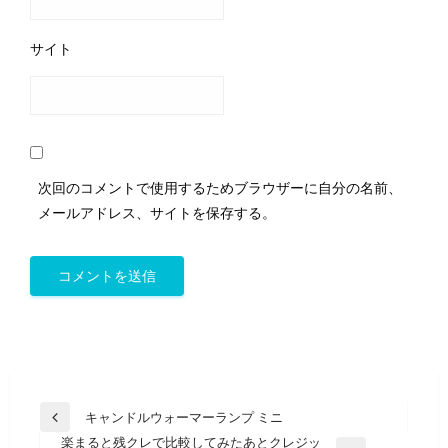
サイト
次回のコメントで使用するためブラウザーに自分の名前、
メールアドレス、サイトを保存する。
投
キャンドルウォーマーランプ ミニ
前
稿
楽まると残クレで比較してみたあとクレジッ
の