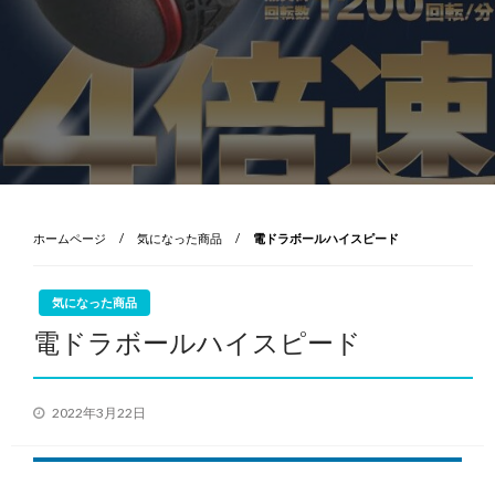
ホームページ
気になった商品
電ドラボールハイスピード
気になった商品
電ドラボールハイスピード
投
2022年3月22日
稿
日: