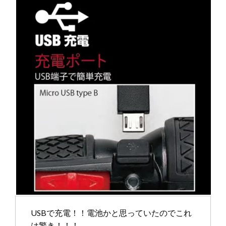
USBで充電！！電池かと思っていたのでこれ
は驚き！！！