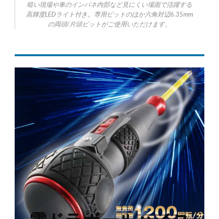
暗い現場や車のインパネ内部など見にくい場面で活躍する
高輝度LEDライト付き。専用ビットのほか六角対辺6.35mm
の両頭/片頭ビットがご使用いただけます。