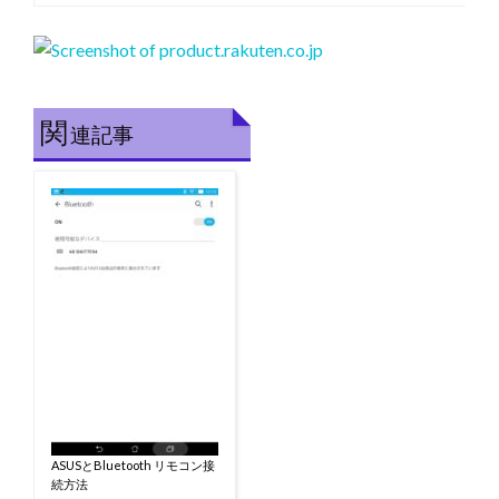
関
連記事
ASUSとBluetooth リモコン接
続方法