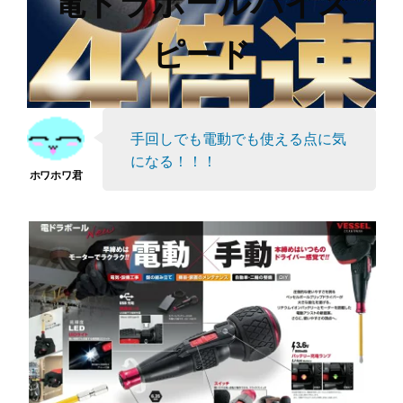
電ドラボールハイス
ピード
手回しでも電動でも使える点に気
になる！！！