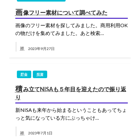
画
像フリー素材について調べてみた
画像のフリー素材を探してみました。商用利用OK
の物だけを集めてみました。あと検索…
祥
2023年9月27日
貯金
投資
積
み立てNISAも５年目を迎えたので振り返
り
新NISAも来年から始まるということもあってちょ
っと気になっている方にぶっちゃけ…
祥
2023年7月1日