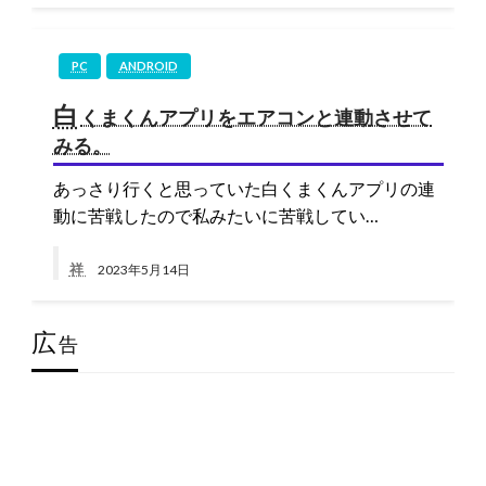
PC
ANDROID
白
くまくんアプリをエアコンと連動させて
みる。
あっさり行くと思っていた白くまくんアプリの連
動に苦戦したので私みたいに苦戦してい…
祥
2023年5月14日
広
告