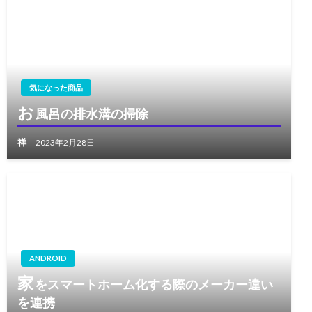
気になった商品
お
風呂の排水溝の掃除
祥
2023年2月28日
ANDROID
家
をスマートホーム化する際のメーカー違い
を連携