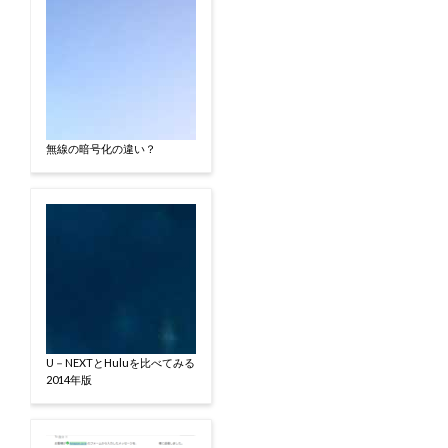
無線の暗号化の違い？
U－NEXTとHuluを比べてみる
2014年版