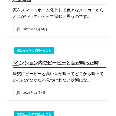
家をスマートホーム化として色々なメーカーから
どれがいいのか～って悩むと思うのです…
祥
2023年12月24日
気になったので調べたこと
マ
ンション内でピーピーと音が鳴った時
唐突にピーピーと高い音が鳴ってどこから鳴って
いるのかなかなか見つけれない状態にな…
祥
2023年11月7日
気になったので調べたこと