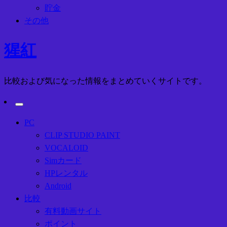
貯金
その他
猩紅
比較および気になった情報をまとめていくサイトです。
PC
CLIP STUDIO PAINT
VOCALOID
Simカード
HPレンタル
Android
比較
有料動画サイト
ポイント