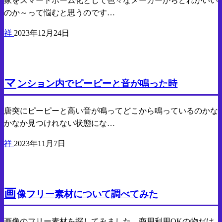
家をスマートホーム化として色々なメーカーからどれがいい
のか～って悩むと思うのです…
祥
2023年12月24日
気になったので調べたこと
マ
ンション内でピーピーと音が鳴った時
唐突にピーピーと高い音が鳴ってどこから鳴っているのかな
かなか見つけれない状態にな…
祥
2023年11月7日
気になったので調べたこと
画
像フリー素材について調べてみた
画像のフリー素材を探してみました。商用利用OKの物だけ