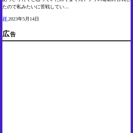
たので私みたいに苦戦してい…
祥
2023年5月14日
広
告