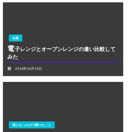
比較
電
子レンジとオーブンレンジの違い比較して
みた
祥
2014年10月15日
気になったので調べたこと