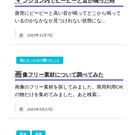
ンション内でピーピーと音が鳴った時
唐突にピーピーと高い音が鳴ってどこから鳴って
いるのかなかなか見つけれない状態にな…
祥
2023年11月7日
気になったので調べたこと
画
像フリー素材について調べてみた
画像のフリー素材を探してみました。商用利用OK
の物だけを集めてみました。あと検索…
祥
2023年9月27日
貯金
投資