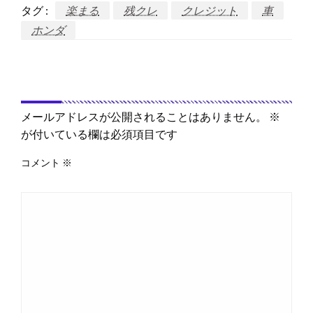
タグ :
楽まる
残クレ
クレジット
車
ホンダ
返信する
メールアドレスが公開されることはありません。
※
が付いている欄は必須項目です
コメント
※