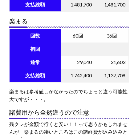
支払総額
1,481,700
1,481,700
楽まる
回数
60回
36回
初回
通常
29,040
31,603
支払総額
1,742,400
1,137,708
楽まるは参考値しかなかったのでちょっと違う可能性
大ですが・・・。
諸費用から全然違うので注意
残クレが金額で行くと安い！！って思うかもしれませ
んが、楽まるの凄いところはこの諸経費が込み込みと