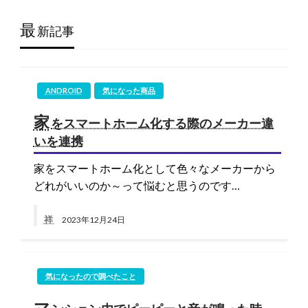
最
新記事
ANDROID
気になった商品
家
をスマートホーム化する際のメーカー違
いを連携
家をスマートホーム化として色々なメーカーから
どれがいいのか～って悩むと思うのです…
祥
2023年12月24日
気になったので調べたこと
マ