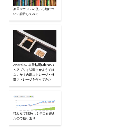
楽天マガジンの使い心地につ
いて記載してみる
Androidの容量枯渇MicroSD
へアプリを移動させようでは
ないか！内部ストレージと外
部ストレージを作ってみた
積み立てNISAも５年目を迎え
たので振り返り