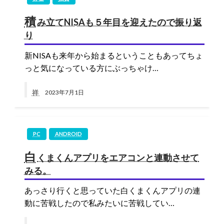
積
み立てNISAも５年目を迎えたので振り返
り
新NISAも来年から始まるということもあってちょ
っと気になっている方にぶっちゃけ…
祥
2023年7月1日
PC
ANDROID
白
くまくんアプリをエアコンと連動させて
みる。
あっさり行くと思っていた白くまくんアプリの連
動に苦戦したので私みたいに苦戦してい…