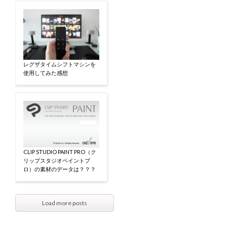
レグザタイムシフトマシンを
使用してみた感想
CLIP STUDIO PAINT PRO（ク
リップスタジオペイントプ
ロ）の素材のデータは？？？
Load more posts