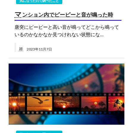
気になったので調べたこと
マ
ンション内でピーピーと音が鳴った時
唐突にピーピーと高い音が鳴ってどこから鳴って
いるのかなかなか見つけれない状態にな…
祥
2023年11月7日