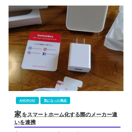
ANDROID
気になった商品
家
をスマートホーム化する際のメーカー違
いを連携