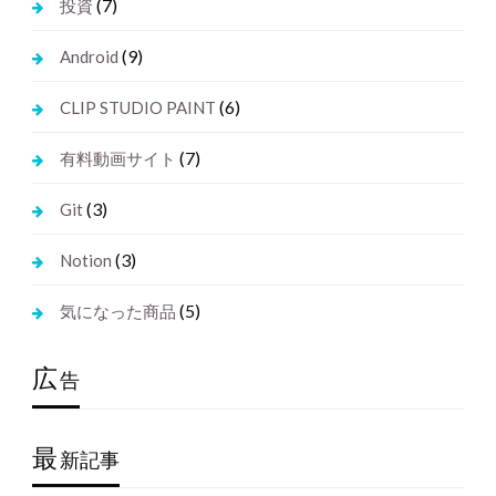
(7)
投資
(9)
Android
(6)
CLIP STUDIO PAINT
(7)
有料動画サイト
(3)
Git
(3)
Notion
(5)
気になった商品
広
告
最
新記事