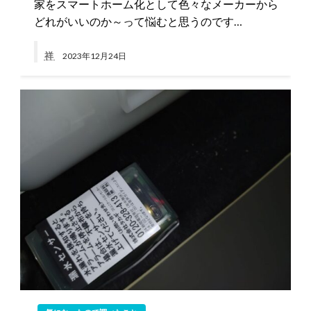
家をスマートホーム化として色々なメーカーから
どれがいいのか～って悩むと思うのです…
祥
2023年12月24日