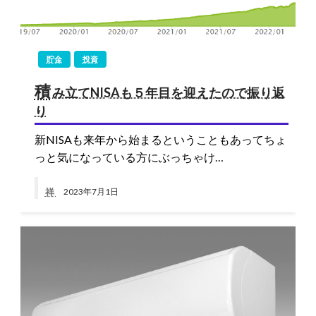
貯金
投資
積
み立てNISAも５年目を迎えたので振り返
り
新NISAも来年から始まるということもあってちょ
っと気になっている方にぶっちゃけ…
祥
2023年7月1日