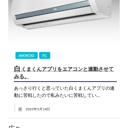
ANDROID
PC
白
くまくんアプリをエアコンと連動させて
みる。
あっさり行くと思っていた白くまくんアプリの連
動に苦戦したので私みたいに苦戦してい…
祥
2023年5月14日