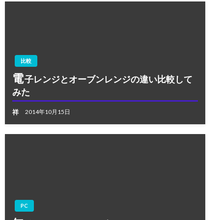
比較
電
子レンジとオーブンレンジの違い比較して
みた
祥
2014年10月15日
PC