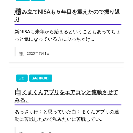
積
み立てNISAも５年目を迎えたので振り返
り
新NISAも来年から始まるということもあってちょ
っと気になっている方にぶっちゃけ…
祥
2023年7月1日
PC
ANDROID
白
くまくんアプリをエアコンと連動させて
みる。
あっさり行くと思っていた白くまくんアプリの連
動に苦戦したので私みたいに苦戦してい…