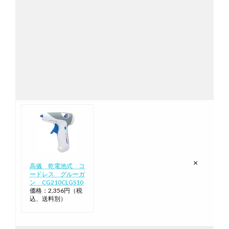
×
高儀 乾電池式 コ
ードレス グルーガ
ン CG210CLGS10
価格：2,356円（税
込、送料別）