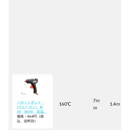
7ｍ
◇ホットボンド
160℃
1.4ｍ
(グルーガン) B-
ｍ
30 (B30) 高温…
価格：864円（税
込、送料別）