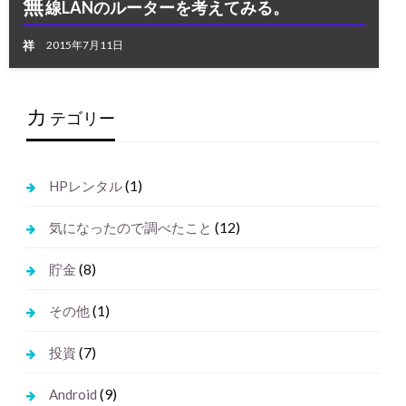
無
線LANのルーターを考えてみる。
祥
2015年7月11日
カ
テゴリー
(1)
HPレンタル
(12)
気になったので調べたこと
(8)
貯金
(1)
その他
(7)
投資
(9)
Android