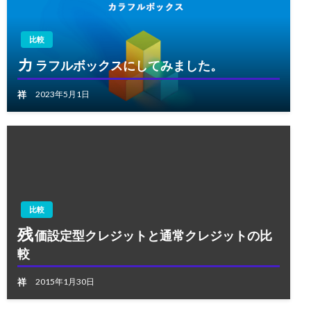
比較
カ
ラフルボックスにしてみました。
祥
2023年5月1日
比較
残
価設定型クレジットと通常クレジットの比
較
祥
2015年1月30日