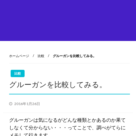
ホームページ
比較
グルーガンを比較してみる。
比較
グルーガンを比較してみる。
投
2016年1月26日
稿
日:
グルーガンは気になるがどんな種類とかあるのか果て
しなくて分からない・・・ってことで、調べがてらに
メモして行きます。