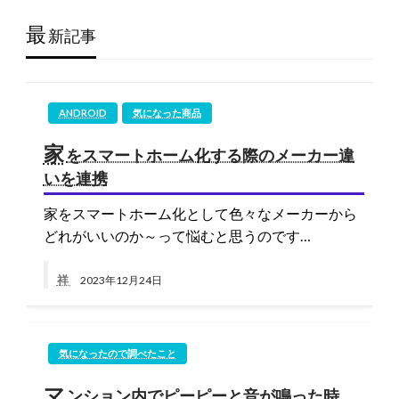
最
新記事
ANDROID
気になった商品
家
をスマートホーム化する際のメーカー違
いを連携
家をスマートホーム化として色々なメーカーから
どれがいいのか～って悩むと思うのです…
祥
2023年12月24日
気になったので調べたこと
マ
ンション内でピーピーと音が鳴った時