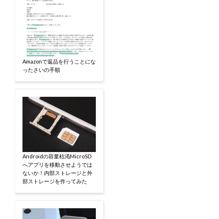
Amazonで返品を行うことにな
ったさいの手順
Androidの容量枯渇MicroSD
へアプリを移動させようでは
ないか！内部ストレージと外
部ストレージを作ってみた