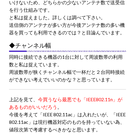
いけないため、どちらかの少ないアンテナ数で送受信
を行う仕組みです。
と私は捉えました。詳しくは調べて下さい。
送信側のアンテナが多い方が今後アンテナ数の多い機
器を買っても利用できるのでは？と目論んでいます。
◆チャンネル幅
同時に接続できる機器の1台に対して周波数帯の利用
数と私は捉えています。
周波数帯が狭くチャンネル幅で一杯だと２台同時接続
ができない考えでいいのかな？と思っています。
上記を見て、
今買うなら最悪でも「IEEE802.11n」が
あるものがいいだろう
。
今後を考えて「IEEE 802.11ac」は入れたいが、「IEEE
802.11ac」は現行機器対応のものを持っていない為、
値段次第で考慮するべきかなと思います。