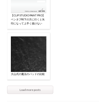
【CLIP STUDIO PAINT PRO】
ペンタブ時下の方に行くと矢
印になって上手く描けない
大山式の魔法のパッドの比較
Load more posts