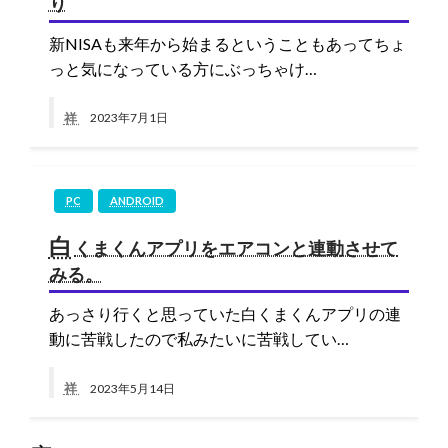
り
新NISAも来年から始まるということもあってちょ
っと気になっている方にぶっちゃけ…
祥
2023年7月1日
PC
ANDROID
白
くまくんアプリをエアコンと連動させて
みる。
あっさり行くと思っていた白くまくんアプリの連
動に苦戦したので私みたいに苦戦してい…
祥
2023年5月14日