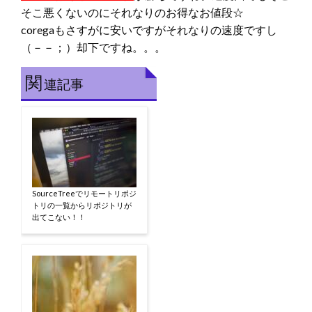
そこ悪くないのにそれなりのお得なお値段☆
coregaもさすがに安いですがそれなりの速度ですし
（－－；）却下ですね。。。
関
連記事
SourceTreeでリモートリポジ
トリの一覧からリポジトリが
出てこない！！