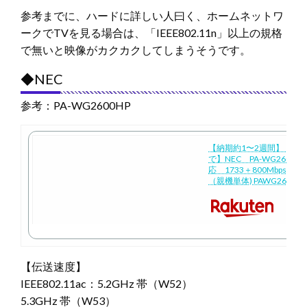
参考までに、ハードに詳しい人曰く、ホームネットワ
ークでTVを見る場合は、「IEEE802.11n」以上の規格
で無いと映像がカクカクしてしまうそうです。
◆NEC
参考：PA-WG2600HP
【納期約1〜2週間】【お
で】NEC PA-WG2600HP
応 1733＋800Mbps 
（親機単体) PAWG2600HP
【伝送速度】
IEEE802.11ac：5.2GHz 帯（W52）
5.3GHz 帯（W53）