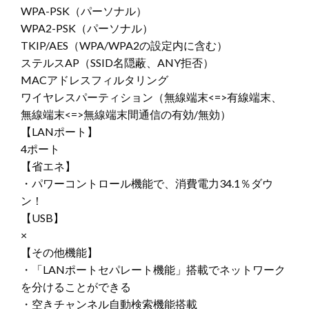
WPA-PSK（パーソナル）
WPA2-PSK（パーソナル）
TKIP/AES（WPA/WPA2の設定内に含む）
ステルスAP（SSID名隠蔽、ANY拒否）
MACアドレスフィルタリング
ワイヤレスパーティション（無線端末<=>有線端末、
無線端末<=>無線端末間通信の有効/無効）
【LANポート】
4ポート
【省エネ】
・パワーコントロール機能で、消費電力34.1％ダウ
ン！
【USB】
×
【その他機能】
・「LANポートセパレート機能」搭載でネットワーク
を分けることができる
・空きチャンネル自動検索機能搭載