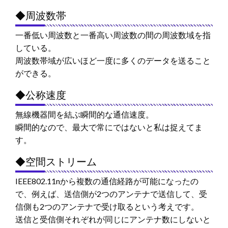
◆周波数帯
一番低い周波数と一番高い周波数の間の周波数域を指
している。
周波数帯域が広いほど一度に多くのデータを送ること
ができる。
◆公称速度
無線機器間を結ぶ瞬間的な通信速度。
瞬間的なので、最大で常にではないと私は捉えてま
す。
◆空間ストリーム
IEEE802.11nから複数の通信経路が可能になったの
で、例えば、送信側が2つのアンテナで送信して、受
信側も2つのアンテナで受け取るという考えです。
送信と受信側それぞれが同じにアンテナ数にしないと