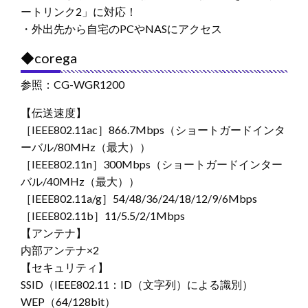
ートリンク2」に対応！
・外出先から自宅のPCやNASにアクセス
◆corega
参照：CG-WGR1200
【伝送速度】
［IEEE802.11ac］866.7Mbps（ショートガードインタ
ーバル/80MHz（最大））
［IEEE802.11n］300Mbps（ショートガードインター
バル/40MHz（最大））
［IEEE802.11a/g］54/48/36/24/18/12/9/6Mbps
［IEEE802.11b］11/5.5/2/1Mbps
【アンテナ】
内部アンテナ×2
【セキュリティ】
SSID（IEEE802.11：ID（文字列）による識別）
WEP（64/128bit）