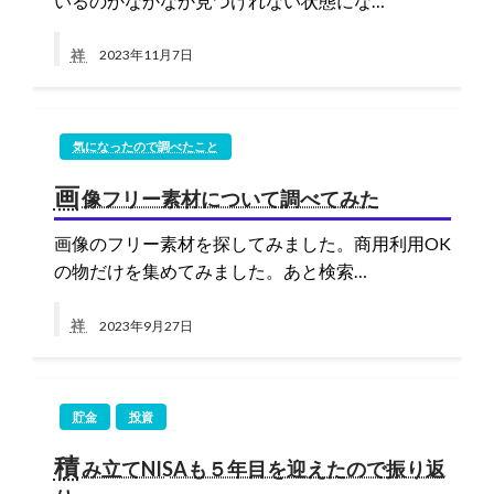
いるのかなかなか見つけれない状態にな…
祥
2023年11月7日
気になったので調べたこと
画
像フリー素材について調べてみた
画像のフリー素材を探してみました。商用利用OK
の物だけを集めてみました。あと検索…
祥
2023年9月27日
貯金
投資
積
み立てNISAも５年目を迎えたので振り返