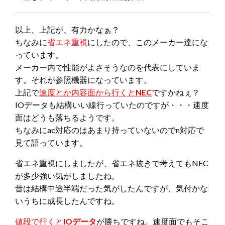
以上、上記が、有力かなぁ？
ちなみに
省エネ重視
にしたので、このメーカー達にな
っています。
メーカー内で性能がよさそうなのを代表にしていま
す。それが参照機器になっています。
上記で
速度とか内容面から行くと
NEC
ですかねぇ？
IOデータも結構いい線行っていたのですが・・・速度
面はどうも落ちるようです。
ちなみにac対応のはあまり持っていないのでn対応で
見て語っています。
省エネ重視にしましたが、省エネ抜きで考えてもNEC
が多少強い気がしましたね。
昔は結構中途半端だった気がしたんですが、気付かな
いうちに成長したんですね。
値段で行くと
IOデータ
が勝ちですね。速度面でもそこ