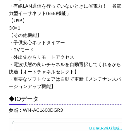
・有線LAN通信を行っていないときに省電力！「省電
力型イーサネット(EEE)機能」
【USB】
3.0×1
【その他機能】
・子供安心ネットタイマー
・TVモード
・外出先からリモートアクセス
・電波状態の良いチャネルを自動選択してくれるから
快適【オートチャネルセレクト】
・重要なソフトウェアは自動で更新【メンテナンスバ
ージョンアップ機能】
◆IOデータ
参照：WN-AC1600DGR3
I-O DATA Wi-Fi 無線LAN