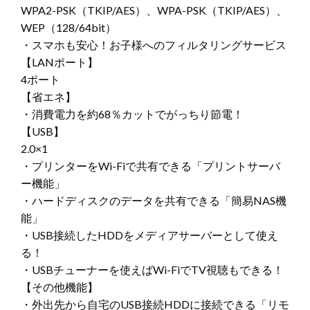
WPA2-PSK（TKIP/AES）、WPA-PSK（TKIP/AES）、
WEP（128/64bit）
・スマホも安心！お子様へのフィルタリングサービス
【LANポート】
4ポート
【省エネ】
・消費電力を約68％カットでがっちり節電！
【USB】
2.0×1
・プリンターをWi-Fiで共有できる「プリントサーバ
ー機能」
・ハードディスクのデータを共有できる「簡易NAS機
能」
・USB接続したHDDをメディアサーバーとして使え
る！
・USBチューナーを使えばWi-FiでTV視聴もできる！
【その他機能】
・外出先から自宅のUSB接続HDDに接続できる「リモ