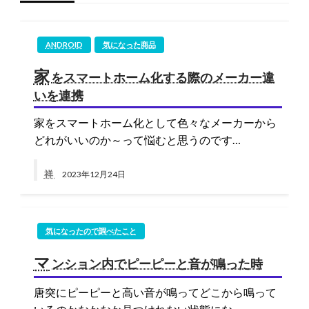
ANDROID
気になった商品
家
をスマートホーム化する際のメーカー違
いを連携
家をスマートホーム化として色々なメーカーから
どれがいいのか～って悩むと思うのです…
祥
2023年12月24日
気になったので調べたこと
マ
ンション内でピーピーと音が鳴った時
唐突にピーピーと高い音が鳴ってどこから鳴って