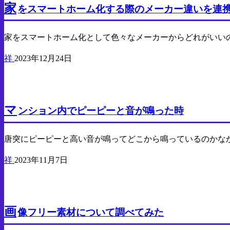
家
をスマートホーム化する際のメーカー違いを連
家をスマートホーム化として色々なメーカーからどれがいい
祥
2023年12月24日
気になったので調べたこと
マ
ンション内でピーピーと音が鳴った時
唐突にピーピーと高い音が鳴ってどこから鳴っているのかな
祥
2023年11月7日
気になったので調べたこと
画
像フリー素材について調べてみた