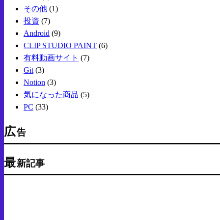
その他
(1)
投資
(7)
Android
(9)
CLIP STUDIO PAINT
(6)
有料動画サイト
(7)
Git
(3)
Notion
(3)
気になった商品
(5)
PC
(33)
広
告
最
新記事
Android
気になった商品