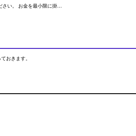
さい。 お金を最小限に掛…
モっておきます。