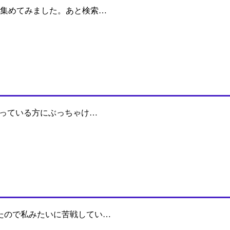
を集めてみました。あと検索…
なっている方にぶっちゃけ…
たので私みたいに苦戦してい…