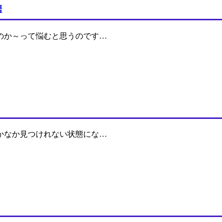
携
のか～って悩むと思うのです…
かなか見つけれない状態にな…