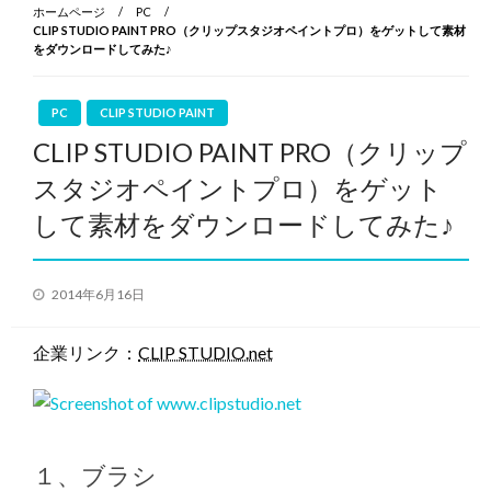
ホームページ
PC
CLIP STUDIO PAINT PRO（クリップスタジオペイントプロ）をゲットして素材
をダウンロードしてみた♪
PC
CLIP STUDIO PAINT
CLIP STUDIO PAINT PRO（クリップ
スタジオペイントプロ）をゲット
して素材をダウンロードしてみた♪
投
2014年6月16日
稿
日:
企業リンク：
CLIP STUDIO.net
１、ブラシ