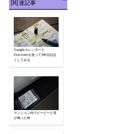
関
連記事
Googleカレンダーと
Evernoteを使って5年日記ぽ
くしてみる
マンション内でピーピーと音
が鳴った時