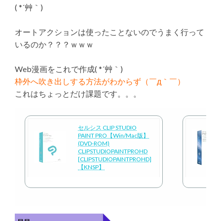
( *´艸｀)
オートアクションは使ったことないのでうまく行って
いるのか？？？ｗｗｗ
Web漫画をこれで作成( *´艸｀)
枠外へ吹き出しする方法がわからず（￣д｀￣）
これはちょっとだけ課題です。。。
セルシス CLIP STUDIO
PAINT PRO【Win/Mac版】
(DVD-ROM)
CLIPSTUDIOPAINTPROHD
[CLIPSTUDIOPAINTPROHD]
【KNSP】