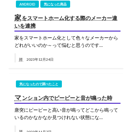
ANDROID
気になった商品
家
をスマートホーム化する際のメーカー違
いを連携
家をスマートホーム化として色々なメーカーから
どれがいいのか～って悩むと思うのです…
祥
2023年12月24日
気になったので調べたこと
マ
ンション内でピーピーと音が鳴った時
唐突にピーピーと高い音が鳴ってどこから鳴って
いるのかなかなか見つけれない状態にな…
祥
2023年11月7日