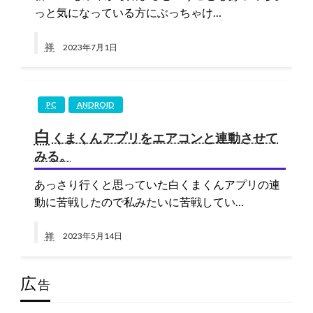
っと気になっている方にぶっちゃけ…
祥
2023年7月1日
PC
ANDROID
白
くまくんアプリをエアコンと連動させて
みる。
あっさり行くと思っていた白くまくんアプリの連
動に苦戦したので私みたいに苦戦してい…
祥
2023年5月14日
広
告