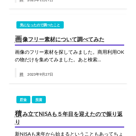
気になったので調べたこと
画
像フリー素材について調べてみた
画像のフリー素材を探してみました。商用利用OK
の物だけを集めてみました。あと検索…
祥
2023年9月27日
貯金
投資
積
み立てNISAも５年目を迎えたので振り返
り
新NISAも来年から始まるということもあってちょ