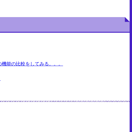
OとEXの機能の比較をしてみる。。。
た