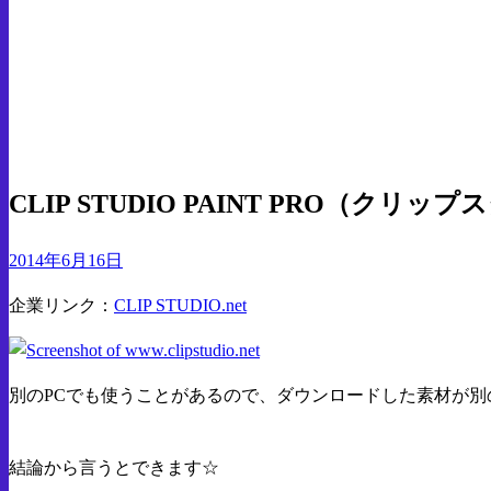
索:
ホームページ
PC
CLIP STUDIO PAINT PRO（クリップスタジオ
PC
CLIP STUDIO PAINT
CLIP STUDIO PAINT PRO（
投
2014年6月16日
稿
企業リンク：
CLIP STUDIO.net
日:
別のPCでも使うことがあるので、ダウンロードした素材が別
結論から言うとできます☆