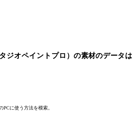
ペイントプロ）の素材のデータは？？？
クリップスタジオペイントプロ）の素材のデータ
のPCに使う方法を模索。