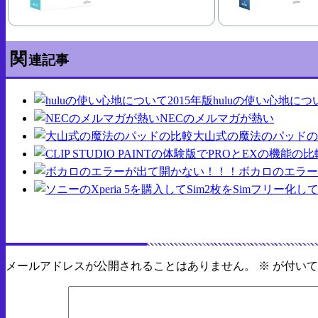
関
連記事
huluの使い心地につ
NECのメルマガが熱い
大山式の魔法のパッドの
ボカロのエラー
返信する
メールアドレスが公開されることはありません。
※
が付いて