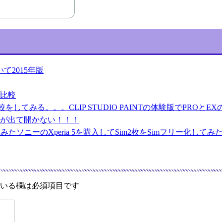
いて2015年版
比較
CLIP STUDIO PAINTの体験版でPR
が出て開かない！！！
ソニーのXperia 5を購入してSim2枚をSimフリー化してみ
いる欄は必須項目です