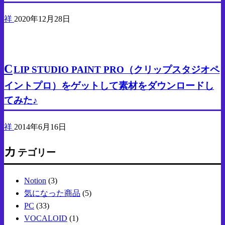
祥
2020年12月28日
PC
C
LIP STUDIO PAINT PRO（クリップスタジオペ
イントプロ）をゲットして素材をダウンロードし
てみた♪
祥
2014年6月16日
カ
テゴリー
Notion
(3)
気になった商品
(5)
PC
(33)
VOCALOID
(1)