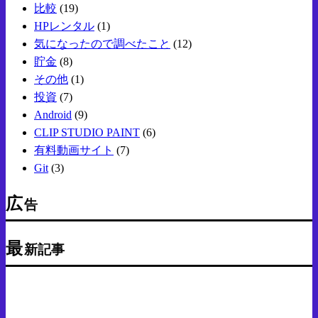
比較
(19)
HPレンタル
(1)
気になったので調べたこと
(12)
貯金
(8)
その他
(1)
投資
(7)
Android
(9)
CLIP STUDIO PAINT
(6)
有料動画サイト
(7)
Git
(3)
広
告
最
新記事
Android
気になった商品