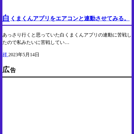
PC
Android
白
くまくんアプリをエアコンと連動させてみる。
あっさり行くと思っていた白くまくんアプリの連動に苦戦し
たので私みたいに苦戦してい…
祥
2023年5月14日
広
告