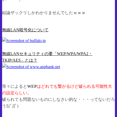
結論ザックリしかわかりませんでしたｗｗｗ
無線LAN暗号化について
無線LANセキュリティの要「WEP/WPA/WPA2・
TKIP/AES」とは？
等々によると
WEP
はどれでも繋がるけど破られる可能性大
の設定らしい。
破られても問題ないものにしなさい的な・・・ってないだろ
うΣ(ﾟДﾟ)