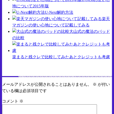
地について2015年版
U-Next解約方法
楽天
マガジンの使い心地について記載してみる
大山式の魔法のパッド
の比較
楽まると残クレで比較してみたあとクレジットも考慮
返信する
メールアドレスが公開されることはありません。
※
が付い
ている欄は必須項目です
コメント
※