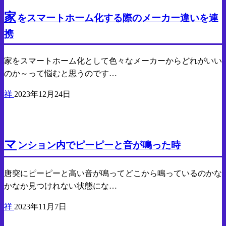
家
をスマートホーム化する際のメーカー違いを連
携
家をスマートホーム化として色々なメーカーからどれがいい
のか～って悩むと思うのです…
祥
2023年12月24日
気になったので調べたこと
マ
ンション内でピーピーと音が鳴った時
唐突にピーピーと高い音が鳴ってどこから鳴っているのかな
かなか見つけれない状態にな…
祥
2023年11月7日