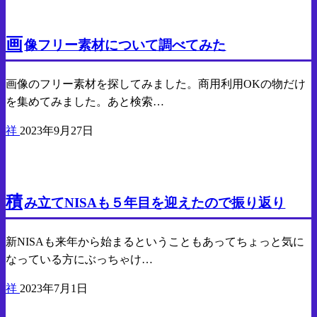
気になったので調べたこと
画
像フリー素材について調べてみた
画像のフリー素材を探してみました。商用利用OKの物だけ
を集めてみました。あと検索…
祥
2023年9月27日
貯金
投資
積
み立てNISAも５年目を迎えたので振り返り
新NISAも来年から始まるということもあってちょっと気に
なっている方にぶっちゃけ…
祥
2023年7月1日