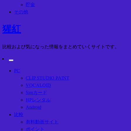
貯金
その他
猩紅
比較および気になった情報をまとめていくサイトです。
PC
CLIP STUDIO PAINT
VOCALOID
Simカード
HPレンタル
Android
比較
有料動画サイト
ポイント