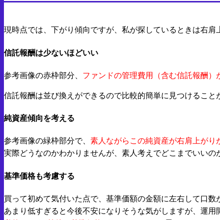
現時点では、下がり傾向ですが、私が探しているときは右肩
信託報酬は少ないほどいい
参考画像の赤枠部分、
ファンドの管理費用（含む信託報酬）
信託報酬は並び換えができるので比較的簡単に見つけること
純資産傾向を考える
参考画像の緑枠部分で、
素人ながらこの純資産が右肩上がり
実際どうなのかわかりませんが、素人考えでどこまでいいの
基準価格も考慮する
買って初めて気付いた点で、基準価額の金額に左右して口数
あまり低すぎると今後不安になりそうな気がしますが、運用