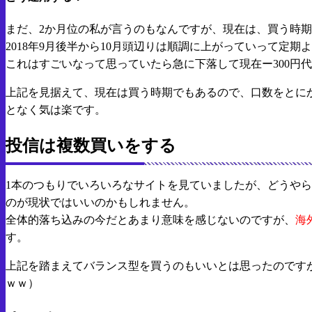
まだ、2か月位の私が言うのもなんですが、現在は、買う時
2018年9月後半から10月頭辺りは順調に上がっていって定期
これはすごいなって思っていたら急に下落して現在ー300円
上記を見据えて、現在は買う時期でもあるので、口数をとに
となく気は楽です。
投信は複数買いをする
1本のつもりでいろいろなサイトを見ていましたが、どうや
のが現状ではいいのかもしれません。
全体的落ち込みの今だとあまり意味を感じないのですが、
海
す。
上記を踏まえてバランス型を買うのもいいとは思ったのです
ｗｗ）