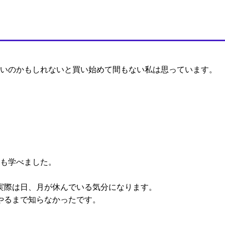
いいのかもしれないと買い始めて間もない私は思っています。
。
とも学べました。
実際は日、月が休んでいる気分になります。
やるまで知らなかったです。