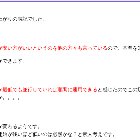
上がりの表記でした。
が安い方がいいというのを他の方々も言っている
ので、基準を
ができます。
か最低でも並行していれば順調に運用できる
と感じたのでこの
か。。。。
が変わるようです。
開始が浅いほど低いのは必然かな？と素人考えです。