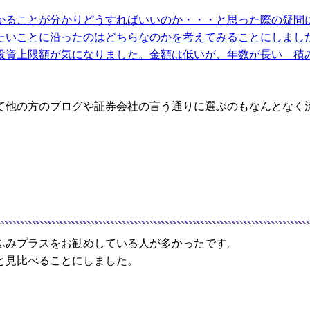
ることが分かりどうすればいいのか・・・と思った際の疑問に答
ことに沿ったのはどちらなのかを考えてみることにしました。NI
資上限額が気になりました。金額は低いが、年数が長い 積み立
て他の方のブログや証券会社の言う通りに選ぶのもなんとなく
ふみプラスをお勧めしている人が多かったです。
と見比べることにしました。