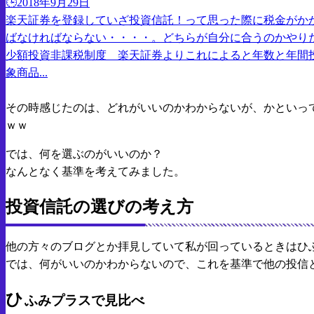
🕒️2018年9月29日
楽天証券を登録していざ投資信託！って思った際に税金がかか
ばなければならない・・・・。どちらが自分に合うのかやりたい
少額投資非課税制度 楽天証券よりこれによると年数と年間投
象商品...
その時感じたのは、どれがいいのかわからないが、かといっ
ｗｗ
では、何を選ぶのがいいのか？
なんとなく基準を考えてみました。
投資信託の選びの考え方
他の方々のブログとか拝見していて私が回っているときはひ
では、何がいいのかわからないので、これを基準で他の投信
ひ
ふみプラスで見比べ