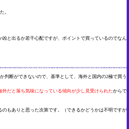
した。
か凶と出るか若干心配ですが、ポイントで買っているのでなん
か判断ができないので、基準として、海外と国内の2極で買う
海外だと落ち気味になっている傾向が少し見受けられた
からで
るのもありと思った次第です。（できるかどうかは不明ですが