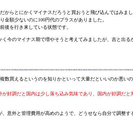
期だからとにかくマイナスだろうと買おうと飛び込んではみま
より金額少ないのに100円代のプラスがありました。
代前後を行き来している状態です。
かく今のマイナス期で増やそうと考えてみましたが、吉と出る
ら複数買えるというのを知りかといって大量だといいのか悪いの
外が好調だと国内は少し落ち込み気味であり、国内が好調だと
が、意外と管理費用が高めのようで、どうせなら自分で調整す